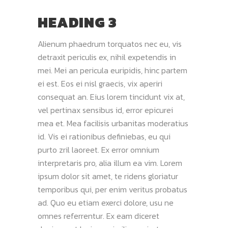
HEADING 3
Alienum phaedrum torquatos nec eu, vis
detraxit periculis ex, nihil expetendis in
mei. Mei an pericula euripidis, hinc partem
ei est. Eos ei nisl graecis, vix aperiri
consequat an. Eius lorem tincidunt vix at,
vel pertinax sensibus id, error epicurei
mea et. Mea facilisis urbanitas moderatius
id. Vis ei rationibus definiebas, eu qui
purto zril laoreet. Ex error omnium
interpretaris pro, alia illum ea vim. Lorem
ipsum dolor sit amet, te ridens gloriatur
temporibus qui, per enim veritus probatus
ad. Quo eu etiam exerci dolore, usu ne
omnes referrentur. Ex eam diceret