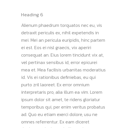
Heading 6
Alienum phaedrum torquatos nec eu, vis
detraxit periculis ex, nihil expetendis in
mei. Mei an pericula euripidis, hinc partem
ei est. Eos ei nisl graecis, vix aperiri
consequat an. Eius lorem tincidunt vix at,
vel pertinax sensibus id, error epicurei
mea et. Mea facilisis urbanitas moderatius
id. Vis ei rationibus definiebas, eu qui
purto zril laoreet. Ex error omnium
interpretaris pro, alia illum ea vim. Lorem
ipsum dolor sit amet, te ridens gloriatur
temporibus qui, per enim veritus probatus
ad. Quo eu etiam exerci dolore, usu ne
omnes referrentur. Ex eam diceret