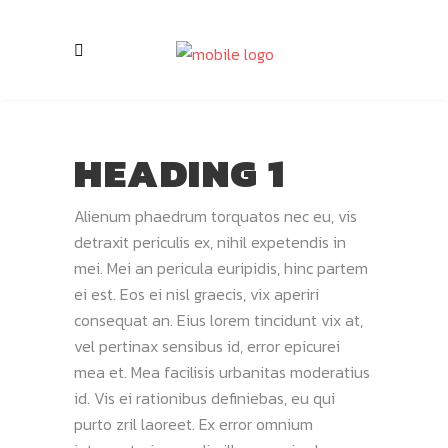
HEADING 1
Alienum phaedrum torquatos nec eu, vis
detraxit periculis ex, nihil expetendis in
mei. Mei an pericula euripidis, hinc partem
ei est. Eos ei nisl graecis, vix aperiri
consequat an. Eius lorem tincidunt vix at,
vel pertinax sensibus id, error epicurei
mea et. Mea facilisis urbanitas moderatius
id. Vis ei rationibus definiebas, eu qui
purto zril laoreet. Ex error omnium